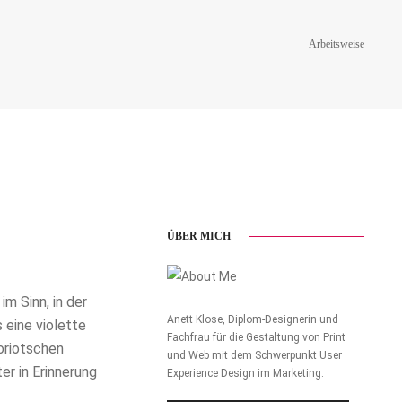
Arbeitsweise
ÜBER MICH
m Sinn, in der
Anett Klose, Diplom-Designerin und
 eine violette
Fachfrau für die Gestaltung von Print
oriotschen
und Web mit dem Schwerpunkt User
er in Erinnerung
Experience Design im Marketing.