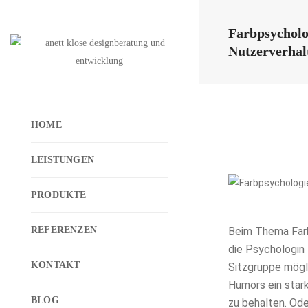
Farbpsycholo
Nutzerverhal
HOME
LEISTUNGEN
PRODUKTE
REFERENZEN
Beim Thema Farbp
die Psychologin 
KONTAKT
Sitzgruppe mögli
Humors ein stark
BLOG
zu behalten. Ode