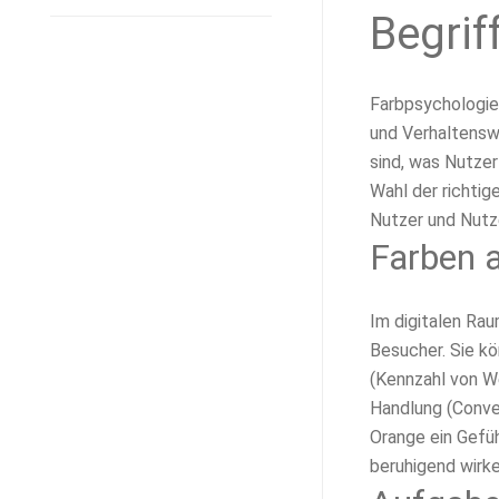
Begrif
Farbpsychologie
und Verhaltensw
sind, was Nutzer
Wahl der richtig
Nutzer und Nutz
Farben 
Im digitalen Ra
Besucher. Sie kö
(Kennzahl von W
Handlung (Conve
Orange ein Gefü
beruhigend wirk