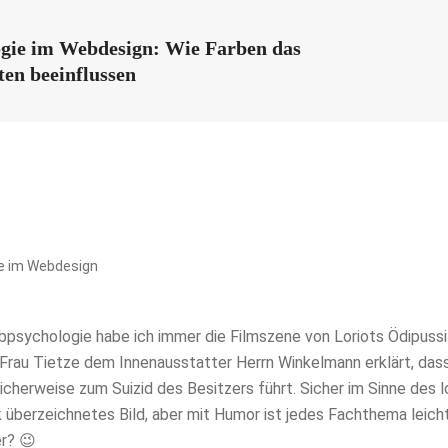
gie im Webdesign: Wie Farben das
ten beeinflussen
sychologie habe ich immer die Filmszene von Loriots Ödipussi i
Frau Tietze dem Innenausstatter Herrn Winkelmann erklärt, dass
cherweise zum Suizid des Besitzers führt. Sicher im Sinne des l
 überzeichnetes Bild, aber mit Humor ist jedes Fachthema leicht
r? 😉