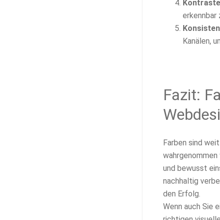
Kontraste
erkennbar 
Konsisten
Kanälen, u
Fazit: F
Webdes
Farben sind weit
wahrgenommen wi
und bewusst eins
nachhaltig verbe
den Erfolg.
Wenn auch Sie ei
richtigen visuel